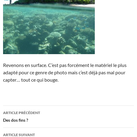
Revenons en surface. C’est pas forcément le matériel le plus
adapté pour ce genre de photo mais c’est déjà pas mal pour
capter… tout ce qui bouge.
Navigation
ARTICLE PRÉCÉDENT
des
Des dos fins ?
articles
ARTICLE SUIVANT