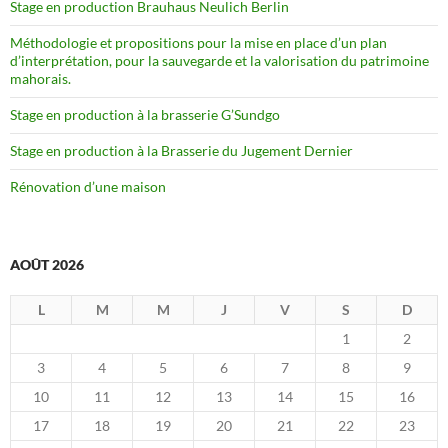
Stage en production Brauhaus Neulich Berlin
Méthodologie et propositions pour la mise en place d’un plan
d’interprétation, pour la sauvegarde et la valorisation du patrimoine
mahorais.
Stage en production à la brasserie G’Sundgo
Stage en production à la Brasserie du Jugement Dernier
Rénovation d’une maison
AOÛT 2026
L
M
M
J
V
S
D
1
2
3
4
5
6
7
8
9
10
11
12
13
14
15
16
17
18
19
20
21
22
23