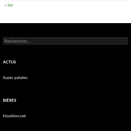
« Jan
Rechercher :
ACTUS
Super patates
BIÈRES
Houblon.net