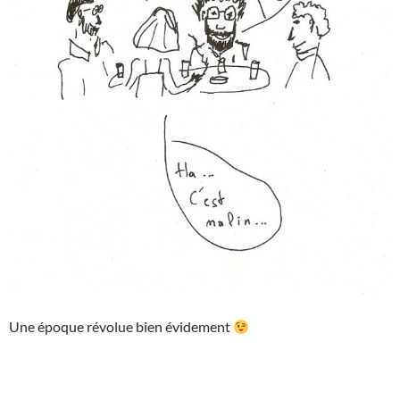
Une époque révolue bien évidement