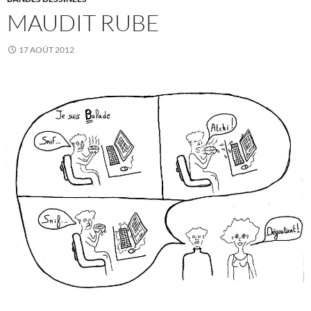
MAUDIT RUBE
17 AOÛT 2012