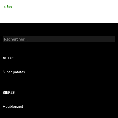
« Jan
Rechercher :
ACTUS
Super patates
BIÈRES
Houblon.net