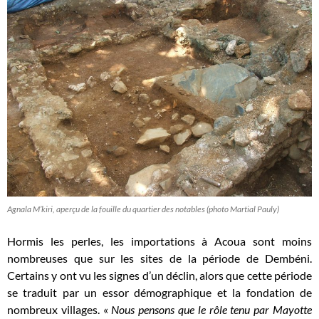
Agnala M’kiri, aperçu de la fouille du quartier des notables (photo Martial Pauly)
Hormis les perles, les importations à Acoua sont moins
nombreuses que sur les sites de la période de Dembéni.
Certains y ont vu les signes d’un déclin, alors que cette période
se traduit par un essor démographique et la fondation de
nombreux villages. «
Nous pensons que le rôle tenu par Mayotte