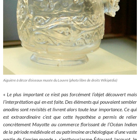
Aiguière à décor d’oiseaux musée du Louvre (photo libre de droits Wikipédia)
«
Le plus important ce n’est pas forcément l’objet découvert mais
l’interprétation qui en est faite. Des éléments qui pouvaient sembler
anodins sont revisités et livrent alors toute leur importance. Ce qui
est extraordinaire c’est que cette hypothèse a permis de relier
concrètement Mayotte au commerce florissant de l’Océan Indien
de la période médiévale et au patrimoine archéologique d’une vaste
partie de l’ancien monde »
, s’enthousiasme Édouard Jacquot, le