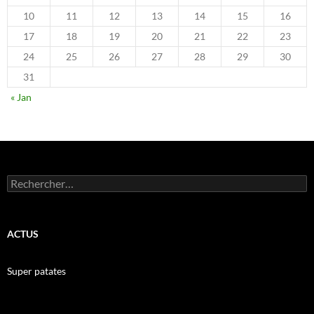
10
11
12
13
14
15
16
17
18
19
20
21
22
23
24
25
26
27
28
29
30
31
« Jan
Rechercher :
ACTUS
Super patates