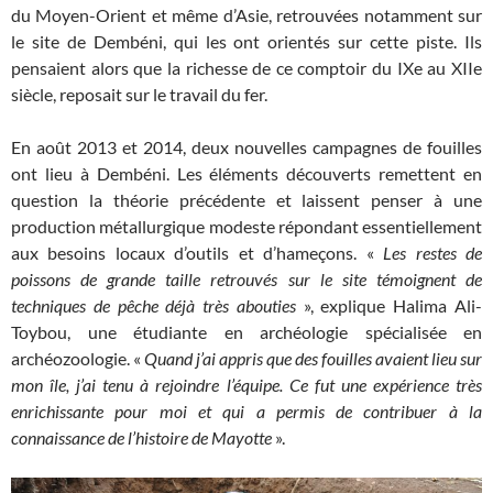
du Moyen-Orient et même d’Asie, retrouvées notamment sur
le site de Dembéni, qui les ont orientés sur cette piste. Ils
pensaient alors que la richesse de ce comptoir du IXe au XIIe
siècle, reposait sur le travail du fer.
En août 2013 et 2014, deux nouvelles campagnes de fouilles
ont lieu à Dembéni. Les éléments découverts remettent en
question la théorie précédente et laissent penser à une
production métallurgique modeste répondant essentiellement
aux besoins locaux d’outils et d’hameçons. «
Les restes de
poissons de grande taille retrouvés sur le site témoignent de
techniques de pêche déjà très abouties
», explique Halima Ali-
Toybou, une étudiante en archéologie spécialisée en
archéozoologie. «
Quand j’ai appris que des fouilles avaient lieu sur
mon île, j’ai tenu à rejoindre l’équipe. Ce fut une expérience très
enrichissante pour moi et qui a permis de contribuer à la
connaissance de l’histoire de Mayotte
».