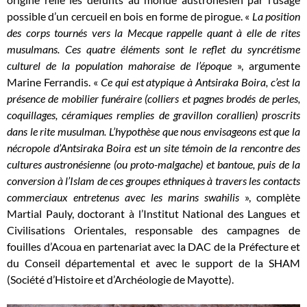
possible d’un cercueil en bois en forme de pirogue.
«
La position
des corps tournés vers la Mecque rappelle quant à elle de rites
musulmans. Ces quatre éléments sont le reflet du syncrétisme
culturel de la population mahoraise de l’époque
», argumente
Marine Ferrandis. «
Ce qui est atypique à Antsiraka Boira, c’est la
présence de mobilier funéraire (colliers et pagnes brodés de perles,
coquillages, céramiques remplies de gravillon corallien) proscrits
dans le rite musulman.
L’hypothèse que nous envisageons est que la
nécropole d’Antsiraka Boira est un site témoin de la rencontre des
cultures austronésienne (ou proto-malgache) et bantoue, puis de la
conversion à l’Islam de ces groupes ethniques à travers les contacts
commerciaux entretenus avec les marins swahilis
», complète
Martial Pauly, doctorant à l’Institut National des Langues et
Civilisations Orientales, responsable des campagnes de
fouilles d’Acoua en partenariat avec la DAC de la Préfecture et
du Conseil départemental et avec le support de la SHAM
(Société d’Histoire et d’Archéologie de Mayotte).