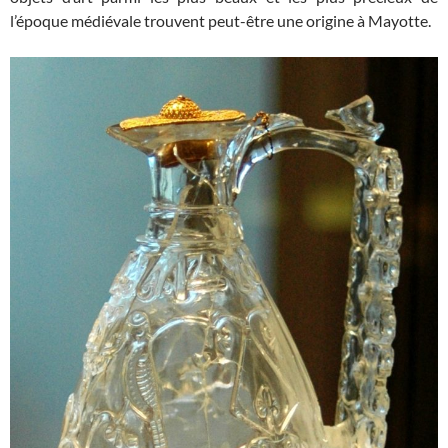
l’époque médiévale trouvent peut-être une origine à Mayotte.