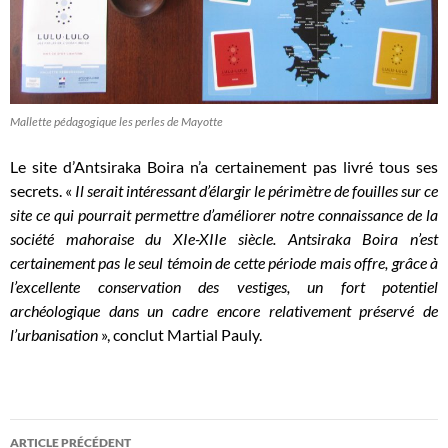
Mallette pédagogique les perles de Mayotte
Le site d’Antsiraka Boira n’a certainement pas livré tous ses
secrets.
«
Il serait intéressant d’élargir le périmètre de fouilles sur ce
site ce qui pourrait permettre d’améliorer notre connaissance de la
société mahoraise du XIe-XIIe siècle. Antsiraka Boira n’est
certainement pas le seul témoin de cette période mais offre, grâce à
l’excellente conservation des vestiges, un fort potentiel
archéologique dans un cadre encore relativement préservé de
l’urbanisation
», conclut Martial Pauly.
Navigation
ARTICLE PRÉCÉDENT