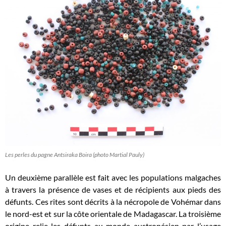
Les perles du pagne Antsiraka Boira (photo Martial Pauly)
Un deuxième parallèle est fait avec les populations malgaches
à travers la présence de vases et de récipients aux pieds des
défunts. Ces rites sont décrits à la nécropole de Vohémar dans
le nord-est et sur la côte orientale de Madagascar. La troisième
origine relie les défunts au monde austronésien par l’usage