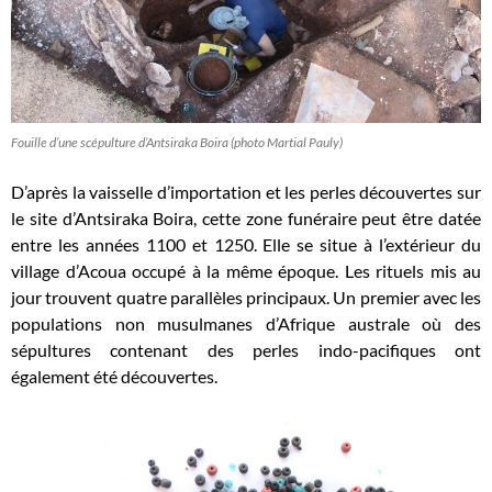
Fouille d’une scépulture d’Antsiraka Boira (photo Martial Pauly)
D’après la vaisselle d’importation et les perles découvertes sur
le site d
’Antsiraka Boira,
cette zone funéraire peut être datée
entre les années 1100 et 1250. Elle se situe à l’extérieur du
village d’Acoua occupé à la même époque. Les rituels mis au
jour trouvent quatre parallèles principaux.
Un premier avec les
populations non musulmanes d’Afrique australe où des
sépultures contenant des perles indo-pacifiques ont
également été découvertes.