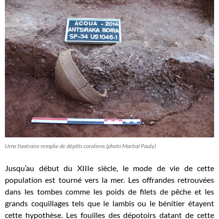
Urne funéraire remplie de dépôts coraliens (photo Martial Pauly)
Jusqu’au début du XIIIe siècle, le mode de vie de cette
population est tourné vers la mer. Les offrandes retrouvées
dans les tombes comme les poids de filets de pêche et les
grands coquillages tels que le lambis ou le bénitier étayent
cette hypothèse. Les fouilles des dépotoirs datant de cette