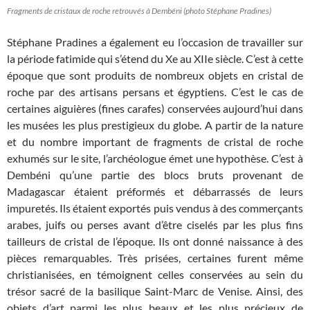
Fragments de cristaux de roche retrouvés à Dembéni (photo Stéphane Pradines)
Stéphane Pradines a également eu l’occasion de travailler sur
la période fatimide qui s’étend du Xe au XIIe siècle. C’est à cette
époque que sont produits de nombreux objets en cristal de
roche par des artisans persans et égyptiens. C’est le cas de
certaines aiguières (fines carafes) conservées aujourd’hui dans
les musées les plus prestigieux du globe. A partir de la nature
et du nombre important de fragments de cristal de roche
exhumés sur le site, l’archéologue émet une hypothèse. C’est à
Dembéni qu’une partie des blocs bruts provenant de
Madagascar étaient préformés et débarrassés de leurs
impuretés. Ils étaient exportés puis vendus à des commerçants
arabes, juifs ou perses avant d’être ciselés par les plus fins
tailleurs de cristal de l’époque. Ils ont donné naissance à des
pièces remarquables. Très prisées, certaines furent même
christianisées, en témoignent celles conservées au sein du
trésor sacré de la basilique Saint-Marc de Venise. Ainsi, des
objets d’art parmi les plus beaux et les plus précieux de