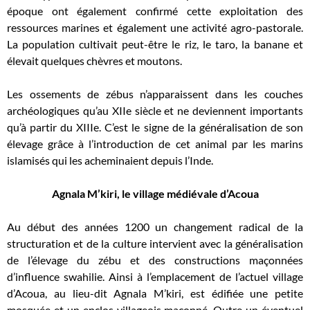
époque ont également confirmé cette exploitation des
ressources marines et également une activité agro-pastorale.
La population cultivait peut-être le riz, le taro, la banane et
élevait quelques chèvres et moutons.
Les ossements de zébus n’apparaissent dans les couches
archéologiques qu’au XIIe siècle et ne deviennent importants
qu’à partir du XIIIe. C’est le signe de la généralisation de son
élevage grâce à l’introduction de cet animal par les marins
islamisés qui les acheminaient depuis l’Inde.
Agnala M’kiri, le village médiévale d’Acoua
Au début des années 1200 un changement radical de la
structuration et de la culture intervient avec la généralisation
de l’élevage du zébu et des constructions maçonnées
d’influence swahilie. Ainsi à l’emplacement de l’actuel village
d’Acoua, au lieu-dit Agnala M’kiri, est édifiée une petite
mosquée et un enclos villageois maçonné. Outre un éventuel