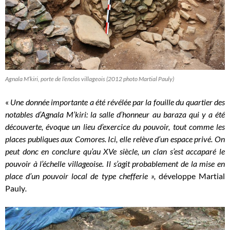
Agnala M’kiri, porte de l’enclos villageois (2012 photo Martial Pauly)
«
Une donnée importante a été révélée par la fouille du quartier des
notables d’Agnala M’kiri: la salle d’honneur au baraza qui y a été
découverte, évoque un lieu d’exercice du pouvoir, tout comme les
places publiques aux Comores. Ici, elle relève d’un espace privé. On
peut donc en conclure qu’au XVe siècle, un clan s’est accaparé le
pouvoir à l’échelle villageoise. Il s’agit probablement de la mise en
place d’un pouvoir local de type chefferie »,
développe Martial
Pauly
.