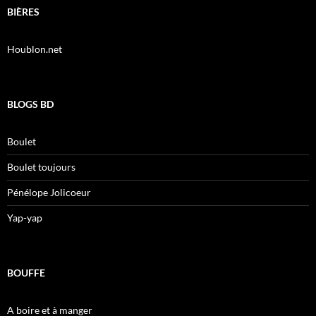
BIÈRES
Houblon.net
BLOGS BD
Boulet
Boulet toujours
Pénélope Jolicoeur
Yap-yap
BOUFFE
A boire et à manger