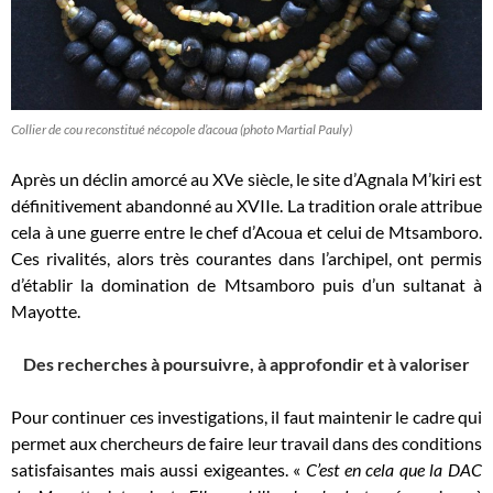
Collier de cou reconstitué nécopole d’acoua (photo Martial Pauly)
Après un déclin amorcé au XVe siècle, le site d’Agnala M’kiri est
définitivement abandonné au XVIIe. La tradition orale attribue
cela à une guerre entre le chef d’Acoua et celui de Mtsamboro.
Ces rivalités, alors très courantes dans l’archipel, ont permis
d’établir la domination de Mtsamboro puis d’un sultanat à
Mayotte.
Des recherches à poursuivre, à approfondir et à valoriser
Pour continuer ces investigations, il faut maintenir le cadre qui
permet aux chercheurs de faire leur travail dans des conditions
satisfaisantes mais aussi exigeantes. «
C’est en cela que la DAC