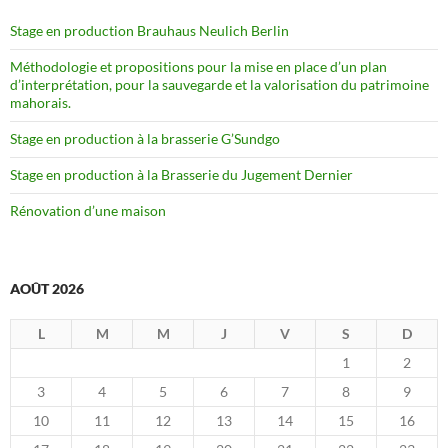
Stage en production Brauhaus Neulich Berlin
Méthodologie et propositions pour la mise en place d’un plan
d’interprétation, pour la sauvegarde et la valorisation du patrimoine
mahorais.
Stage en production à la brasserie G’Sundgo
Stage en production à la Brasserie du Jugement Dernier
Rénovation d’une maison
AOÛT 2026
L
M
M
J
V
S
D
1
2
3
4
5
6
7
8
9
10
11
12
13
14
15
16