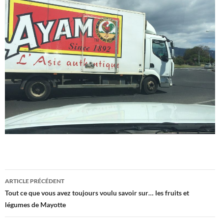
Navigation
ARTICLE PRÉCÉDENT
des
Tout ce que vous avez toujours voulu savoir sur… les fruits et
légumes de Mayotte
articles