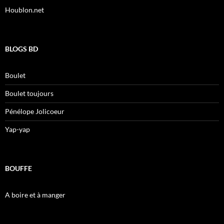
Houblon.net
BLOGS BD
Boulet
Boulet toujours
Pénélope Jolicoeur
Yap-yap
BOUFFE
A boire et à manger