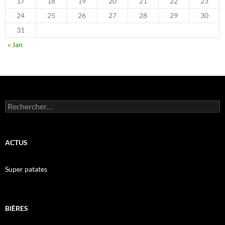
17
18
19
20
21
22
23
24
25
26
27
28
29
30
31
« Jan
Rechercher :
ACTUS
Super patates
BIÈRES