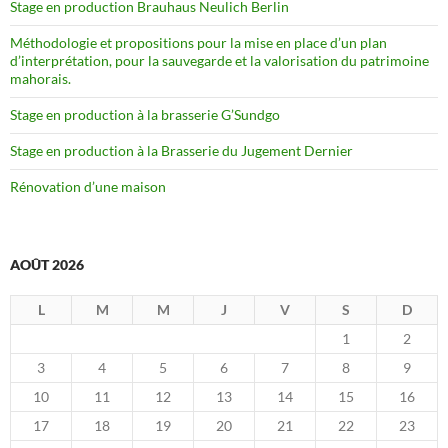
Stage en production Brauhaus Neulich Berlin
Méthodologie et propositions pour la mise en place d’un plan
d’interprétation, pour la sauvegarde et la valorisation du patrimoine
mahorais.
Stage en production à la brasserie G’Sundgo
Stage en production à la Brasserie du Jugement Dernier
Rénovation d’une maison
AOÛT 2026
L
M
M
J
V
S
D
1
2
3
4
5
6
7
8
9
10
11
12
13
14
15
16
17
18
19
20
21
22
23