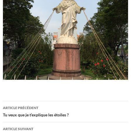
Navigation
ARTICLE PRÉCÉDENT
des
Tu veux que je t’explique les étoiles ?
articles
ARTICLE SUIVANT